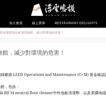
加入會員
線上票券
RESTAURANT DELIGHTS
保清潔類用品來清潔旅館，減少對環境的危害！
旅館，減少對環境的危害！
D Operations and Maintenance (O+M) 黃金級認
旅館，包括：
k fill 34 neutral floor cleaner中性地板清潔劑，以及美國地毯協