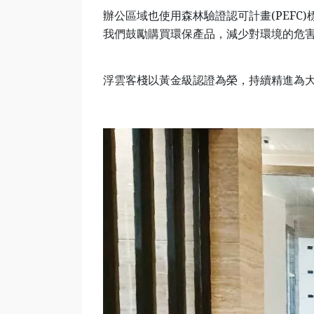
辦公區域也使用森林驗證認可計畫(PEFC
我們鼓勵購買環保產品，減少對環境的危
浮雲客棧以黃金級認證為榮，持續精進為