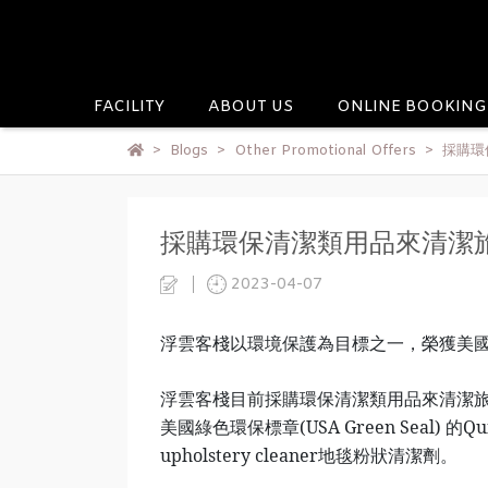
FACILITY
ABOUT US
ONLINE BOOKING
Blogs
Other Promotional Offers
採購環
採購環保清潔類用品來清潔
2023-04-07
浮雲客棧以環境保護為目標之一，榮獲美國綠建築 LEE
浮雲客棧目前採購環保清潔類用品來清潔
美國綠色環保標章
(USA Green Seal)
的Qui
upholstery cleaner地毯粉狀清潔劑。