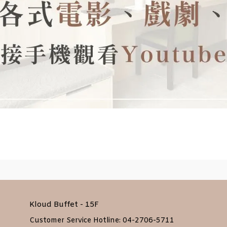
Kloud Buffet - 15F
Customer Service Hotline: 04-2706-5711