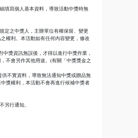
詳細填寫個人基本資料，導致活動中獎時無
述規定之中獎人，主辦單位有權保留、變更
品之權利。本活動如有任何內容變更，修改
核對中獎資訊無誤後，才得以進行中獎作業，
，不會另作其他用途。(有關「中獎獎金之
提供不實資料，導致無法通知中獎或贈品無
棄中獎權利，本活動不會再進行候補中獎者
恕不另行通知。