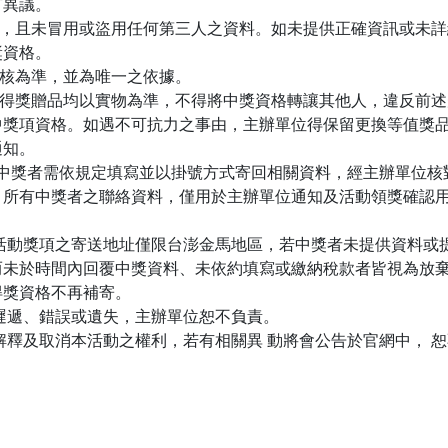
有異議。
實，且未冒用或盜用任何第三人之資料。如未提供正確資訊或未
獎資格。
審核為準，並為唯一之依據。
，得獎贈品均以實物為準，不得將中獎資格轉讓其他人，違反前
中獎項資格。如遇不可抗力之事由，主辦單位得保留更換等值獎
通知。
以上，中獎者需依規定填寫並以掛號方式寄回相關資料，經主辦單位
所有中獎者之聯絡資料，僅用於主辦單位通知及活動領獎確認用
本活動獎項之寄送地址僅限台澎金馬地區，若中獎者未提供資料或
而未於時間內回覆中獎資料、未依約填寫或繳納稅款者皆視為放
得獎資格不再補寄。
、遲遞、錯誤或遺失，主辦單位恕不負責。
動解釋及取消本活動之權利，若有相關異 動將會公告於官網中， 