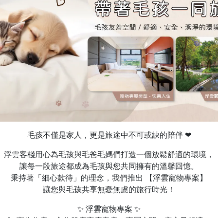
毛孩不僅是家人，更是旅途中不可或缺的陪伴 ❤
浮雲客棧用心為毛孩與毛爸毛媽們打造一個放鬆舒適的環境，
讓每一段旅途都成為毛孩與您共同擁有的溫馨回憶。
秉持著「細心款待」的理念，我們推出 【浮雲寵物專案】
讓您與毛孩共享無憂無慮的旅行時光！
✨ 浮雲寵物專案 ✨