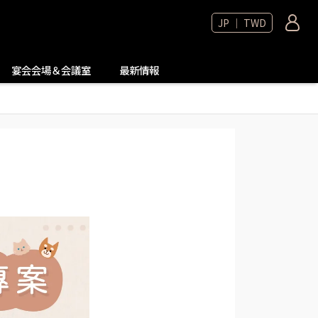
JP ｜ TWD
宴会会場＆会議室
最新情報