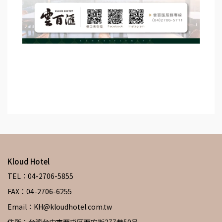
Kloud Hotel
TEL：04-2706-5855
FAX：04-2706-6255
Email：KH@kloudhotel.com.tw