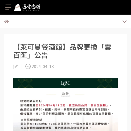
【萊可曼餐酒館】品牌更換「雲
百匯」公告
2024-04-18