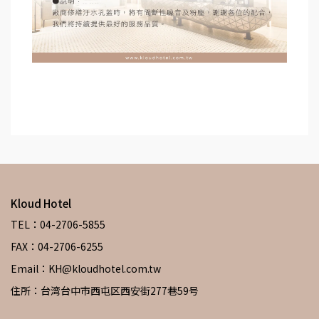
Kloud Hotel
TEL：04-2706-5855
FAX：04-2706-6255
Email：KH@kloudhotel.com.tw
住所：台湾台中市西屯区西安街277巷59号