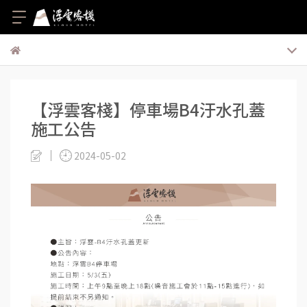
【浮雲客棧】停車場B4汙水孔蓋
施工公告
2024-05-02