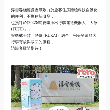
經營團隊致力於旅客住房體驗科技自動化
浮雲客棧
的便利，不斷創新研發，
也預計於(2023年)夏季推出行李運送機器人「大浮
(FUFU)」，
與機械手臂「酷哥 (KUKA)」結合，完美呈獻旅客
行李寄放與取回的服務，
請旅客敬請期待！