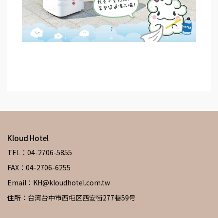
Kloud Hotel
TEL：04-2706-5855
FAX：04-2706-6255
Email：KH@kloudhotel.com.tw
住所：台湾台中市西屯区西安街277巷59号