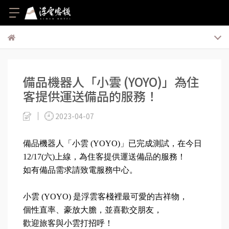
備品機器人「小雲 (YOYO)」為住
客提供運送備品的服務！
2023-04-07
備品機器人「小雲 (YOYO)」已完成測試，在今日
12/17(六)上線，為住客提供運送備品的服務！
如有備品需求請致電服務中心。
小雲 (YOYO) 是浮雲客棧裡最可愛的吉祥物，
個性直率、豪放大膽，並喜歡交朋友，
歡迎旅客與小雲打招呼！