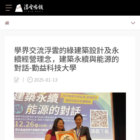
學界交流浮雲的綠建築設計及永
續經營理念，建築永續與能源的
對話-勤益科技大學
2025-01-13