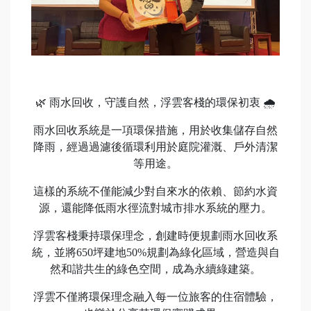
🌿 雨水回收，守護自然，浮雲客棧的環保初衷 🌧
雨水回收系統是一項環保措施，用於收集儲存自然
降雨，經過過濾後循環利用於庭院灌溉、戶外清潔
等用途。
這樣的系統不僅能減少對自來水的依賴、節約水資
源，還能降低雨水徑流對城市排水系統的壓力。
浮雲客棧秉持環保理念，創建時便規劃雨水回收系
統，並將650坪建地50%規劃為綠化區域，營造與自
然和諧共生的綠色空間，成為永續綠建築。
浮雲不僅將環保理念融入每一位旅客的住宿體驗，