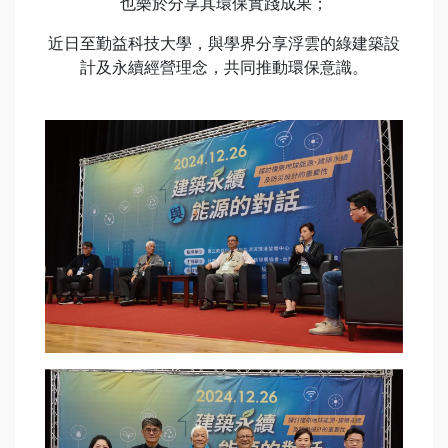
也樂於分享其環保實踐成果；
近日至勤益科技大學，與學界分享浮雲的綠建築設
計及永續經營理念，共同推動環保意識。