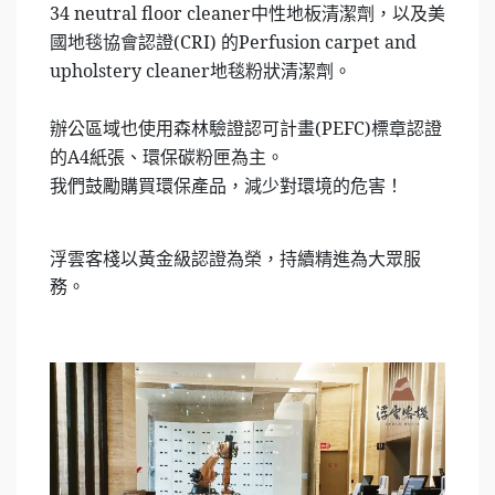
34 neutral floor cleaner中性地板清潔劑，以及美
國地毯協會認證(CRI) 的Perfusion carpet and
upholstery cleaner地毯粉狀清潔劑。
辦公區域也使用森林驗證認可計畫(PEFC)標章認證
的A4紙張、環保碳粉匣為主。
我們鼓勵購買環保產品，減少對環境的危害！
浮雲客棧以黃金級認證為榮，持續精進為大眾服
務。