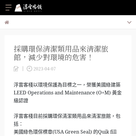
採購環保清潔類用品來清潔旅
館，減少對環境的危害！
2023-04-07
浮雲客棧以環境保護為目標之一，榮獲美國綠建築
LEED Operations and Maintenance (O+M) 黃金
級認證
浮雲客棧目前採購環保清潔類用品來清潔旅館，包
括：
美國綠色環保標章
(USA Green Seal)
的Quik fill