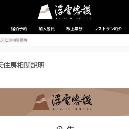
宿泊予約
加入會員
線上票券
レストラン紹介
風天住房相關說明
天住房相關說明